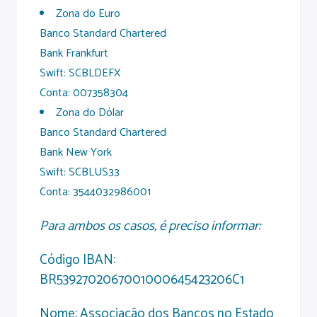
Zona do Euro
Banco Standard Chartered
Bank Frankfurt
Swift: SCBLDEFX
Conta: 007358304
Zona do Dólar
Banco Standard Chartered
Bank New York
Swift: SCBLUS33
Conta: 3544032986001
Para ambos os casos, é preciso informar:
Código IBAN:
BR5392702067001000645423206C1
Nome: Associação dos Bancos no Estado