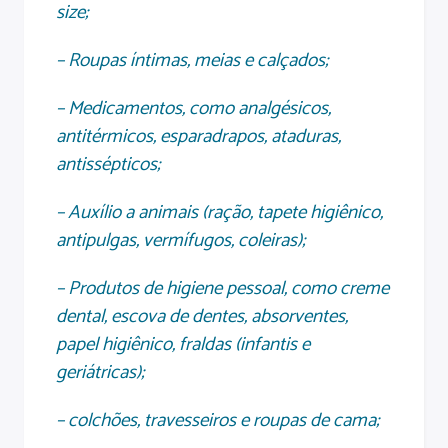
size;
– Roupas íntimas, meias e calçados;
– Medicamentos, como analgésicos,
antitérmicos, esparadrapos, ataduras,
antissépticos;
– Auxílio a animais (ração, tapete higiênico,
antipulgas, vermífugos, coleiras);
– Produtos de higiene pessoal, como creme
dental, escova de dentes, absorventes,
papel higiênico, fraldas (infantis e
geriátricas);
– colchões, travesseiros e roupas de cama;