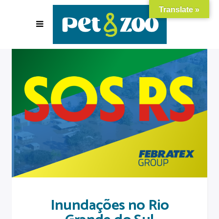
Translate »
Inundações no Rio