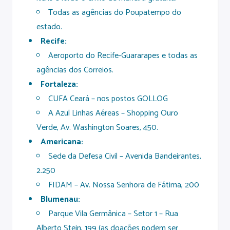
Todas as agências do Poupatempo do
estado.
Recife:
Aeroporto do Recife-Guararapes e todas as
agências dos Correios.
Fortaleza:
CUFA Ceará – nos postos GOLLOG
A Azul Linhas Aéreas – Shopping Ouro
Verde, Av. Washington Soares, 450.
Americana:
Sede da Defesa Civil – Avenida Bandeirantes,
2.250
FIDAM – Av. Nossa Senhora de Fátima, 200
Blumenau:
Parque Vila Germânica – Setor 1 – Rua
Alberto Stein, 199 (as doações podem ser